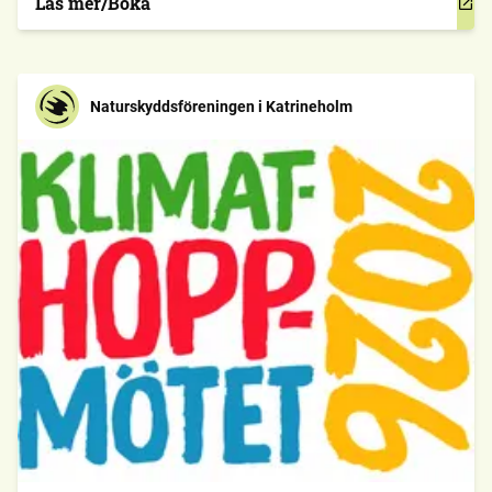
Läs mer/Boka
annat med ansvar för […]
Naturskyddsföreningen i Katrineholm