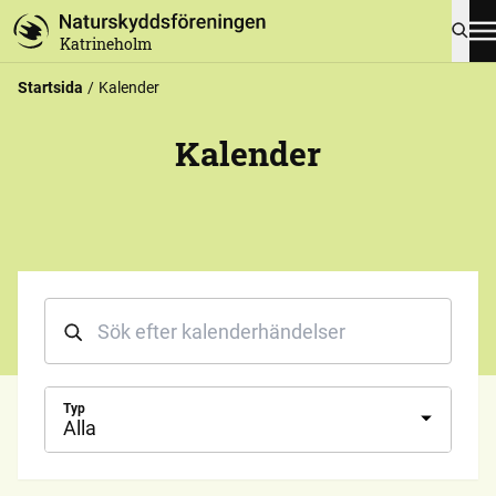
Katrineholm
Startsida
Kalender
Kalender
Typ