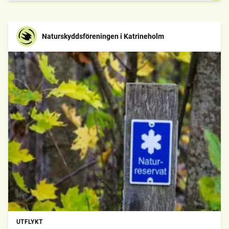
Naturskyddsföreningen i Katrineholm
UTFLYKT