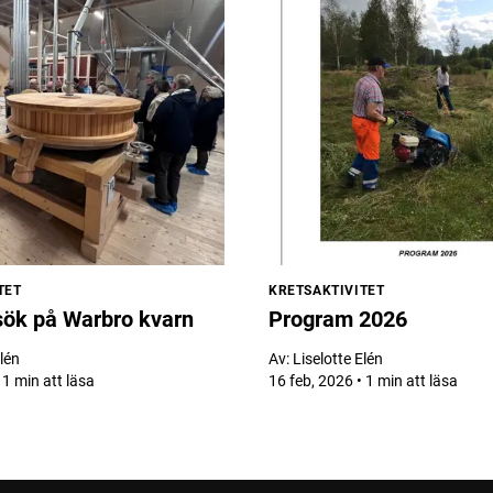
TET
KRETSAKTIVITET
sök på Warbro kvarn
Program 2026
Elén
Av:
Liselotte Elén
 1 min att läsa
16 feb, 2026 • 1 min att läsa