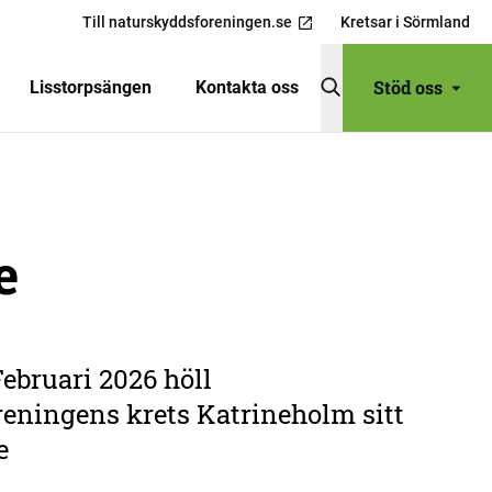
Till naturskyddsforeningen.se
Kretsar i Sörmland
Stöd oss
Lisstorpsängen
Kontakta oss
e
ebruari 2026 höll
eningens krets Katrineholm sitt
e