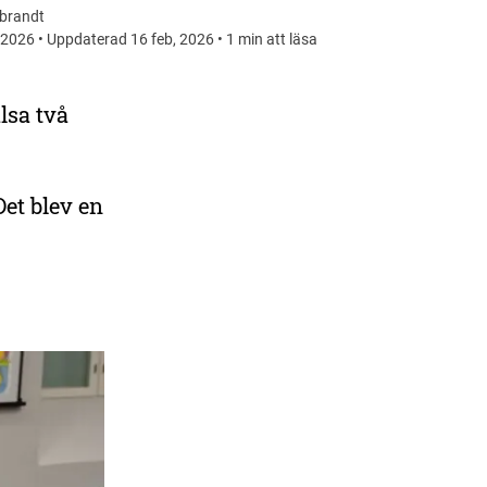
ebrandt
 2026 • Uppdaterad 16 feb, 2026 • 1 min att läsa
lsa två
DELA
Det blev en