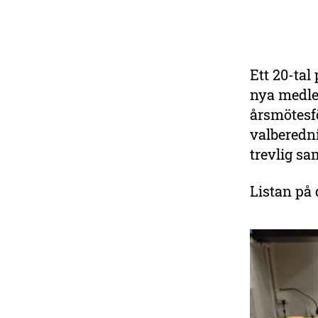
Ett 20-tal
nya medle
årsmötesf
valberedni
trevlig 
Listan på 