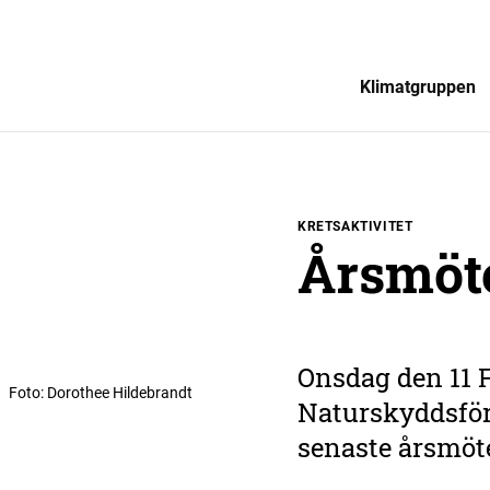
Klimatgruppen
KRETSAKTIVITET
Årsmöt
Onsdag den 11 F
Foto
:
Dorothee Hildebrandt
Naturskyddsför
senaste årsmöt