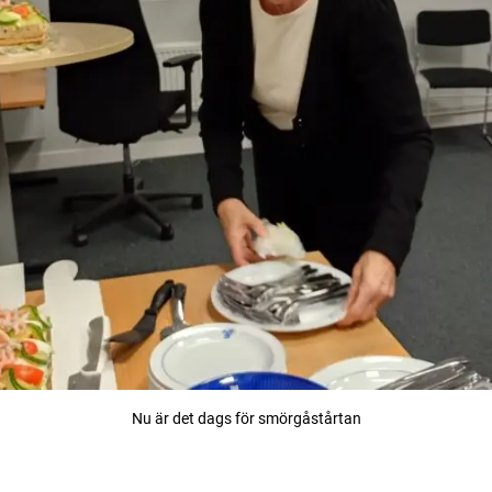
Nu är det dags för smörgåstårtan