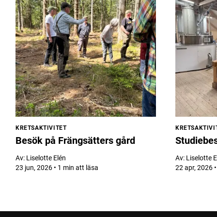
KRETSAKTIVITET
KRETSAKTIVI
Besök på Frängsätters gård
Studiebe
Av:
Liselotte Elén
Av:
Liselotte 
23 jun, 2026 • 1 min att läsa
22 apr, 2026 •